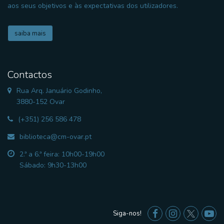
aos seus objetivos e às expectativas dos utilizadores.
saiba mais
Contactos
Rua Arq. Januário Godinho,
3880-152 Ovar
(+351) 256 586 478
biblioteca@cm-ovar.pt
2.ª a 6.ª feira: 10h00-19h00
Sábado: 9h30-13h00
Siga-nos!