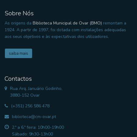
Sobre Nós
As origens da
Biblioteca Municipal de Ovar (BMO)
remontam a
1924. A partir de 1997, foi dotada com instalações adequadas
aos seus objetivos e às expectativas dos utilizadores.
saiba mais
Contactos
Rua Arq. Januário Godinho,
3880-152 Ovar
(+351) 256 586 478
biblioteca@cm-ovar.pt
2.ª a 6.ª feira: 10h00-19h00
Sábado: 9h30-13h00