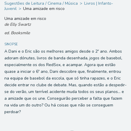
Sugestões de Leitura / Cinema / Música
Livros | Infanto-
Juvenil
Uma amizade em risco
Uma amizade em risco
de
Elly Swartz
ed. Booksmile
SINOPSE
A Dani e o Eric são os melhores amigos desde o 2º ano. Ambos
adoram dónutes, livros de banda desenhada, jogos de basebol,
especialmente os dos RedSox, e acampar. Agora que estão
quase a iniciar o 6º ano, Dani descobre que, finalmente, entrou
na equipa de basebol da escola, que só tinha rapazes, e o Eric
decide entrar no clube de debate. Mas, quando estão a despedir-
se do verão, um terrível acidente muda todos os seus planos… e
a amizade que os une. Conseguirão perceber a falta que fazem
na vida um do outro? Ou há coisas que não se conseguem
perdoar?