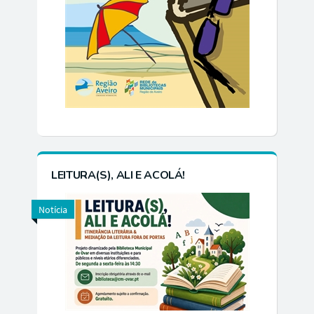
LEITURA(S), ALI E ACOLÁ!
Notícia