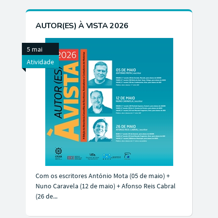
AUTOR(ES) À VISTA 2026
5 mai
Atividade
Com os escritores António Mota (05 de maio) +
Nuno Caravela (12 de maio) + Afonso Reis Cabral
(26 de...