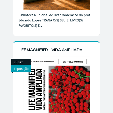
Biblioteca Municipal de Ovar Moderação do prof.
Eduardo Lopes TRAGA O(S) SEU(S) LIVRO(S)
FAVORITO(S) E...
LIFE MAGNIFIED - VIDA AMPLIADA
25 set
Exposição