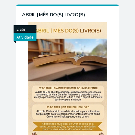
ABRIL | MÊS DO(S) LIVRO(S)
2 abr
Atividade