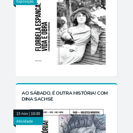
Exposição
AO SÁBADO, É OUTRA HISTÓRIA! COM
DINA SACHSE
15 nov | 10:30
Atividade