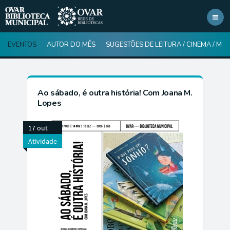
Toggl
navig
EVENTOS
AUTOR DO MÊS
SUGESTÕES DE LEITURA / CINEMA / MÚ
Ao sábado, é outra história! Com Joana M.
Lopes
17 out
Atividade