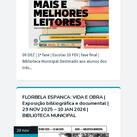
09 DEZ | 1ª fase | Escolas 10 FEV | fase final |
Biblioteca Municipal Destinado aos alunos dos
três...
FLORBELA ESPANCA: VIDA E OBRA |
Exposição bibliográfica e documental |
29 NOV 2025 – 10 JAN 2026 |
BIBLIOTECA MUNICIPAL
29 nov