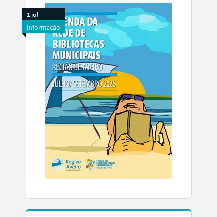
1 jul
Informação