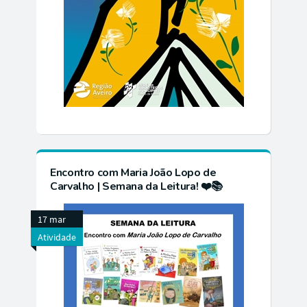
Encontro com Maria João Lopo de
Carvalho | Semana da Leitura! ❤️📚
17 mar
Atividade